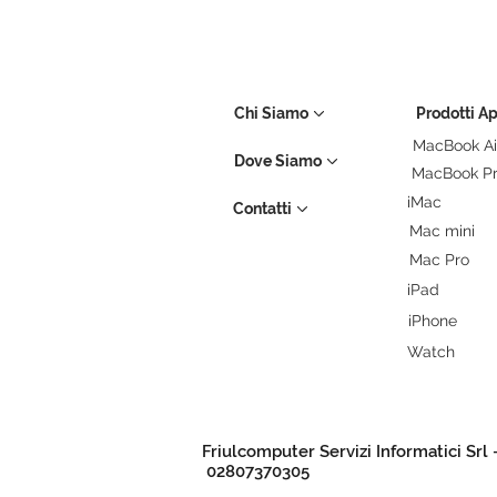
Chi Siamo
Prodotti A
MacBook Ai
Dove Siamo
MacBook P
iMac
Contatti
Mac mini
Mac Pro
iPad
iPhone
Watch
Friulcomputer Servizi Informatici Srl 
02807370305