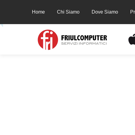
Home
Chi Siamo
Dove Siamo
Pr
Home
Chi Siamo
Dove Siamo
Prodot