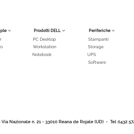
pple
Prodotti DELL
Periferiche
r
PC Desktop
Stampanti
ro
Workstation
Storage
Notebook
UPS
Software
- Via Nazionale n. 21 - 33010 Reana de Rojale (UD) - Tel 0432 57