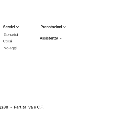
Servizi
Prenotazioni
Generici
Assistenza
Corsi
Noleggi
4288 - Partita Iva e C.F.