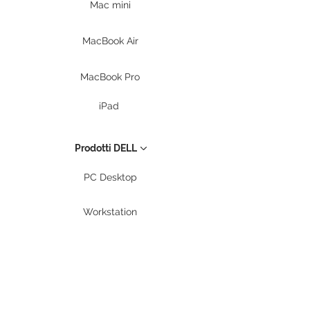
Mac mini
MacBook Air
MacBook Pro
iPad
Prodotti DELL
PC Desktop
Workstation
Notebook
Periferiche