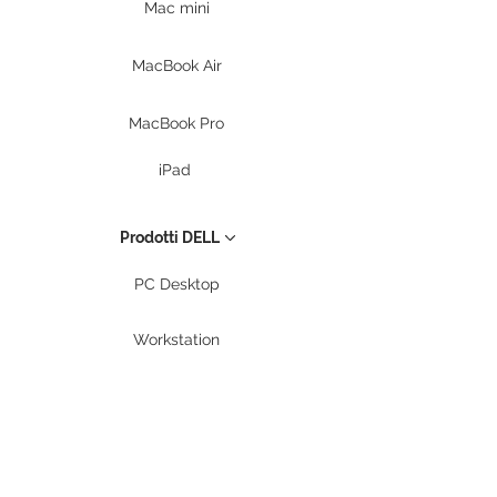
Mac mini
MacBook Air
MacBook Pro
iPad
Prodotti DELL
PC Desktop
Workstation
Notebook
Periferiche