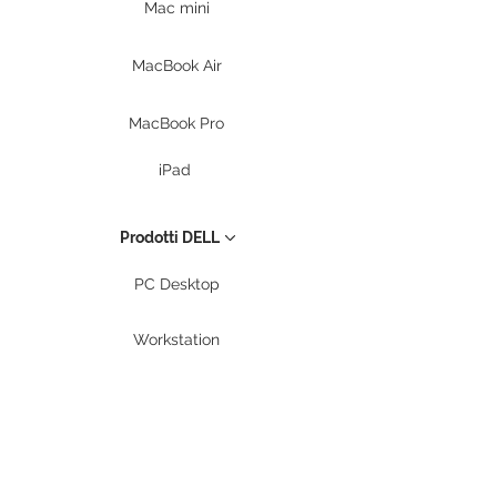
Mac mini
MacBook Air
MacBook Pro
iPad
Prodotti DELL
PC Desktop
Workstation
Notebook
Periferiche