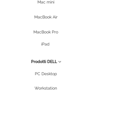
Mac mini
MacBook Air
MacBook Pro
iPad
Prodotti DELL
PC Desktop
Workstation
Notebook
Periferiche