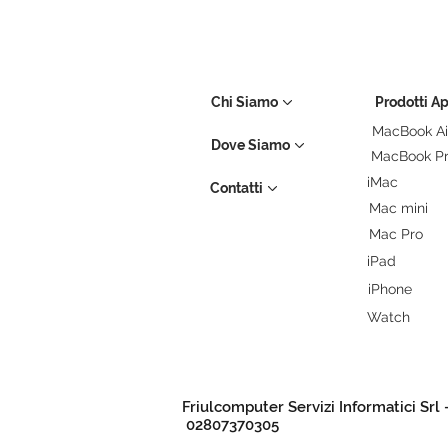
Chi Siamo
Prodotti A
MacBook Ai
Dove Siamo
MacBook P
iMac
Contatti
Mac mini
Mac Pro
iPad
iPhone
Watch
Friulcomputer Servizi Informatici Srl 
02807370305