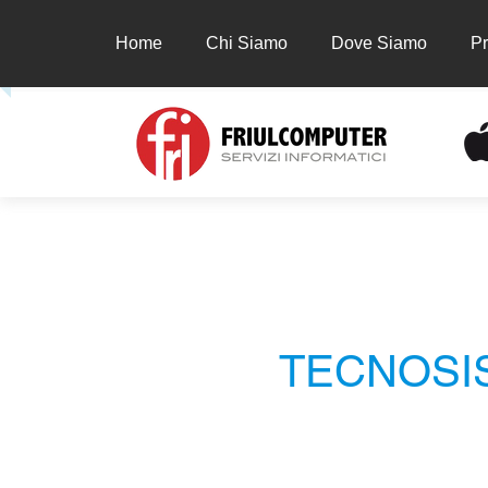
Home
Chi Siamo
Dove Siamo
Pr
Home
Chi Siamo
Dove Siamo
Prodot
TECNOSI