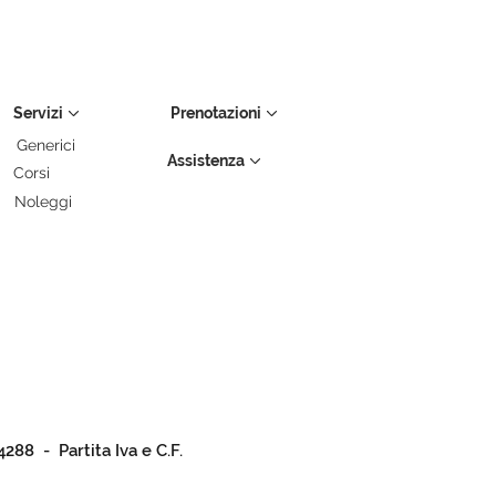
Servizi
Prenotazioni
Generici
Assistenza
Corsi
Noleggi
4288 - Partita Iva e C.F.