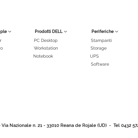
pple
Prodotti DELL
Periferiche
r
PC Desktop
Stampanti
ro
Workstation
Storage
Notebook
UPS
Software
- Via Nazionale n. 21 - 33010 Reana de Rojale (UD) - Tel 0432 57