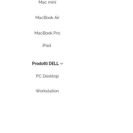
Mac mini
MacBook Air
MacBook Pro
iPad
Prodotti DELL
PC Desktop
Workstation
Notebook
Periferiche