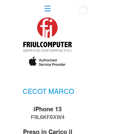
CECOT MARCO
iPhone 13
F9L6KF6XW4
Preso in Carico il