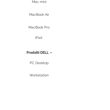
Mac mini
MacBook Air
MacBook Pro
iPad
Prodotti DELL
PC Desktop
Workstation
Notebook
Periferiche