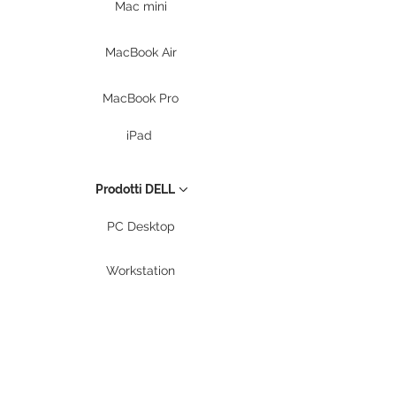
Mac mini
MacBook Air
MacBook Pro
iPad
Prodotti DELL
PC Desktop
Workstation
Notebook
Periferiche