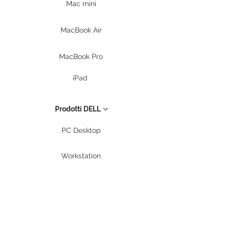
Mac mini
MacBook Air
MacBook Pro
iPad
Prodotti DELL
PC Desktop
Workstation
Notebook
Periferiche