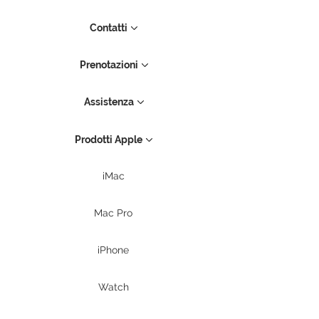
Contatti
Prenotazioni
Assistenza
Prodotti Apple
iMac
Mac Pro
iPhone
Watch