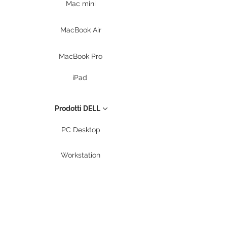
Mac mini
MacBook Air
MacBook Pro
iPad
Prodotti DELL
PC Desktop
Workstation
Notebook
Periferiche