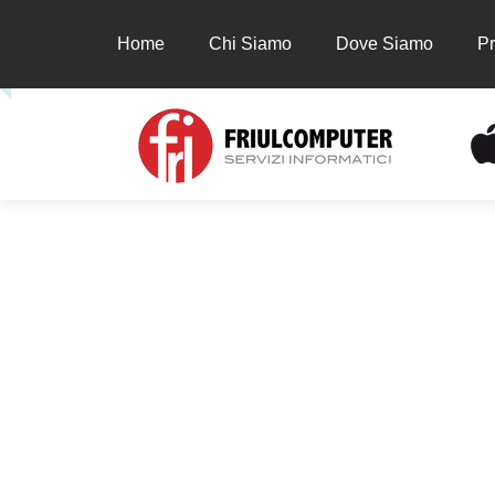
Home
Chi Siamo
Dove Siamo
Pr
Home
Chi Siamo
Dove Siamo
Prodot