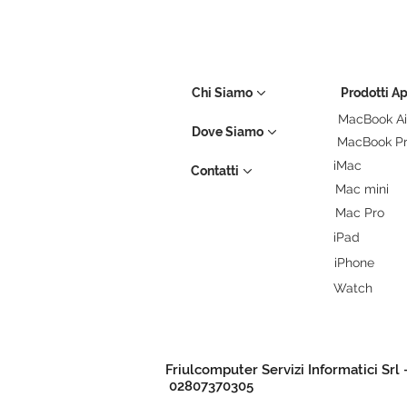
Chi Siamo
Prodotti A
MacBook Ai
Dove Siamo
MacBook P
iMac
Contatti
Mac mini
Mac Pro
iPad
iPhone
Watch
Friulcomputer Servizi Informatici Srl 
02807370305