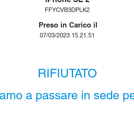
FFYCVB3DPLK2
Preso in Carico il
07/03/2023 15.21.51
RIFIUTATO
iamo a passare in sede per 