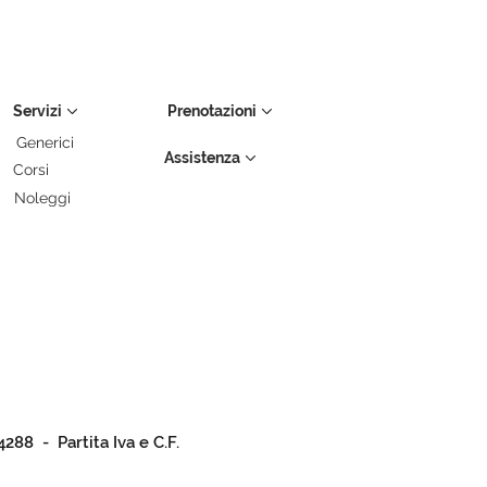
Servizi
Prenotazioni
Generici
Assistenza
Corsi
Noleggi
4288 - Partita Iva e C.F.