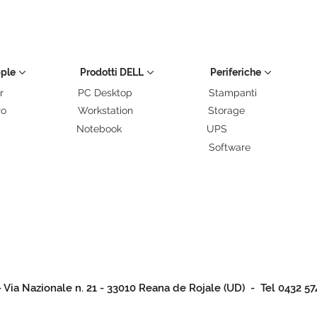
pple
Prodotti DELL
Periferiche
r
PC Desktop
Stampanti
ro
Workstation
Storage
Notebook
UPS
Software
- Via Nazionale n. 21 - 33010 Reana de Rojale (UD) - Tel 0432 57