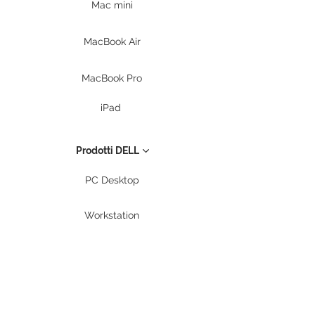
Mac mini
MacBook Air
MacBook Pro
iPad
Prodotti DELL
PC Desktop
Workstation
Notebook
Periferiche