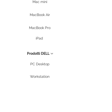
Mac mini
MacBook Air
MacBook Pro
iPad
Prodotti DELL
PC Desktop
Workstation
Notebook
Periferiche