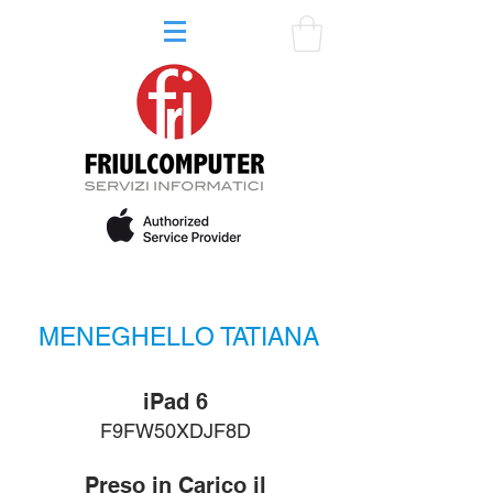
MENEGHELLO TATIANA
iPad 6
F9FW50XDJF8D
Preso in Carico il