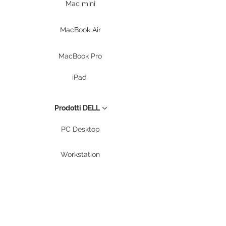
Mac mini
MacBook Air
MacBook Pro
iPad
Prodotti DELL
PC Desktop
Workstation
Notebook
Periferiche