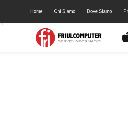
Home
Chi Siamo
Dove Siamo
Pr
Home
Chi Siamo
Dove Siamo
Prodot