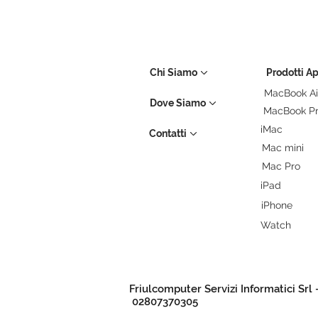
Chi Siamo
Prodotti A
MacBook Ai
Dove Siamo
MacBook P
iMac
Contatti
Mac mini
Mac Pro
iPad
iPhone
Watch
Friulcomputer Servizi Informatici Srl 
02807370305