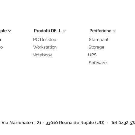
pple
Prodotti DELL
Periferiche
r
PC Desktop
Stampanti
ro
Workstation
Storage
Notebook
UPS
Software
- Via Nazionale n. 21 - 33010 Reana de Rojale (UD) - Tel 0432 57