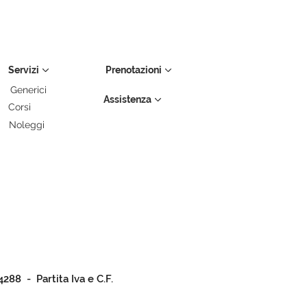
Servizi
Prenotazioni
Generici
Assistenza
Corsi
Noleggi
4288 - Partita Iva e C.F.