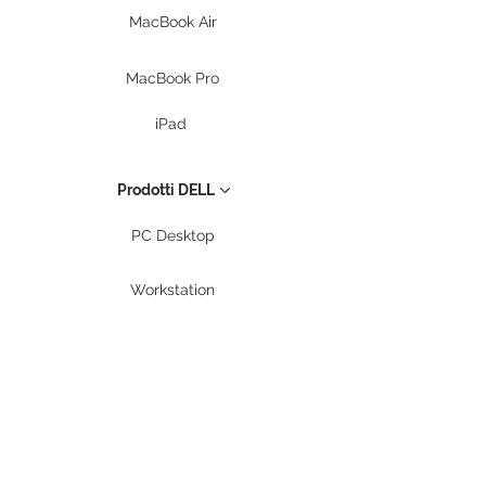
MacBook Air
MacBook Pro
iPad
Prodotti DELL
PC Desktop
Workstation
Notebook
Periferiche
Stampanti