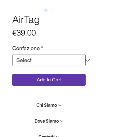
AirTag
Price
€39.00
Confezione
*
Add to Cart
Chi Siamo
Dove Siamo