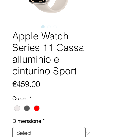
Apple Watch
Series 11 Cassa
alluminio e
cinturino Sport
Price
€459.00
Colore
*
Dimensione
*