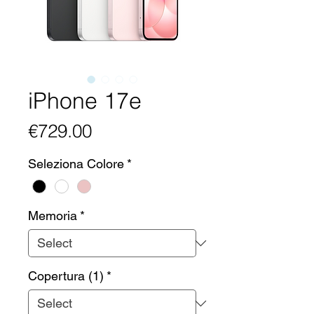
iPhone 17e
Price
€729.00
Seleziona Colore
*
Memoria
*
Copertura (1)
*