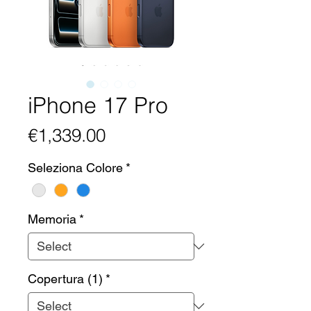
iPhone 17 Pro
Price
€1,339.00
Seleziona Colore
*
Memoria
*
Copertura (1)
*