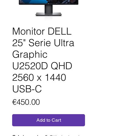
Monitor DELL
25" Serie Ultra
Graphic
U2520D QHD
2560 x 1440
USB-C
Price
€450.00
Add to Cart