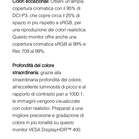
Colori eccezionali:
Ottieni un'ampia
copertura cromatica con il 95% di
DCI-P3, che copre circa il 25% di
spazio in più rispetto a sRGB, per
una riproduzione dei colori realistica.
Questo monitor offre anche una
copertura cromatica sRGB al 99% e
Rec 709 al 99%.
Profondità del colore
straordinaria:
grazie alla
straordinaria profondità del colore,
all'eccellente luminosità di picco e al
rapporto di contrasto pari a 1000:1,
le immagini vengono visualizzate
con colori realistici. Preparati a una
migliore precisione e gradazione di
colore in più tonalità su questo
monitor VESA DisplayHDR™ 400.