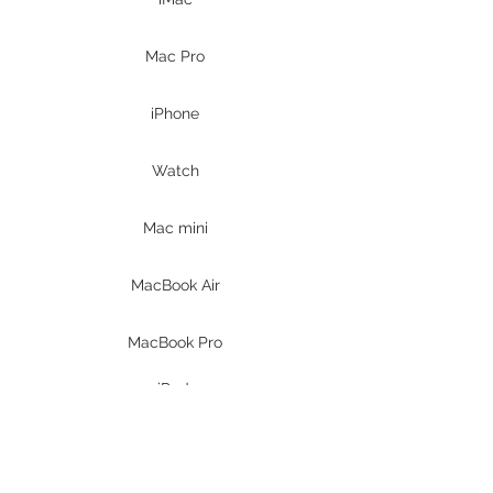
Mac Pro
iPhone
Watch
Mac mini
MacBook Air
MacBook Pro
iPad
Prodotti DELL