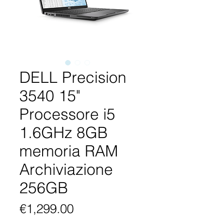
DELL Precision
3540 15"
Processore i5
1.6GHz 8GB
memoria RAM
Archiviazione
256GB
Price
€1,299.00