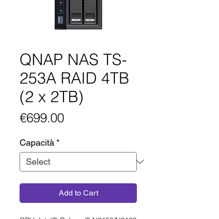
QNAP NAS TS-
253A RAID 4TB
(2 x 2TB)
Price
€699.00
Capacità
*
Add to Cart