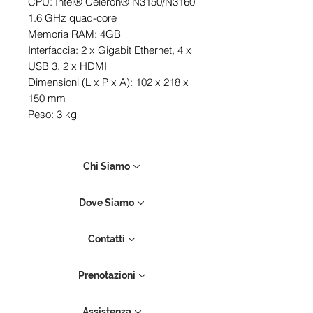
CPU: Intel® Celeron® N3150/N3160
1.6 GHz quad-core
Memoria RAM: 4GB
Interfaccia: 2 x Gigabit Ethernet, 4 x
USB 3, 2 x HDMI
Dimensioni (L x P x A): 102 x 218 x
150 mm
Peso: 3 kg
Chi Siamo
Dove Siamo
Contatti
Prenotazioni
Assistenza