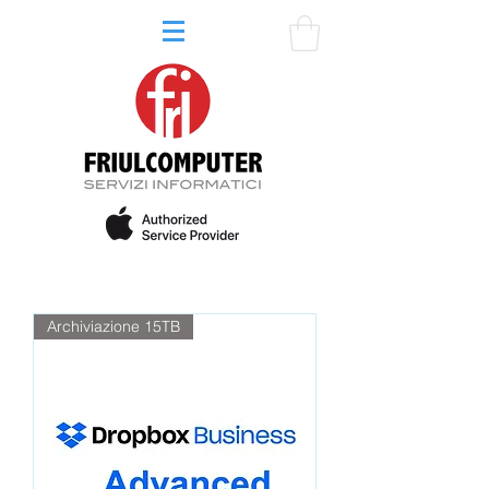
Archiviazione 15TB