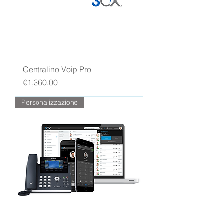
Centralino Voip Pro
Price
€1,360.00
Personalizzazione