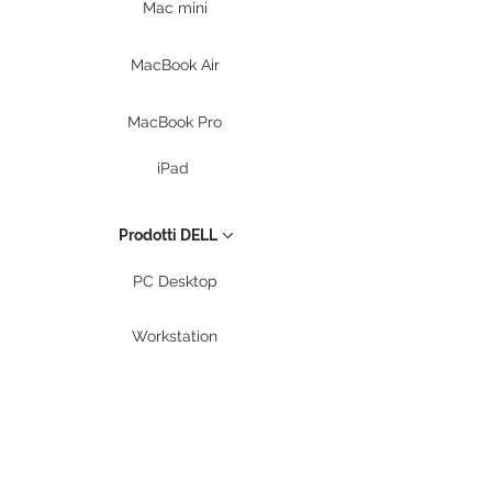
Mac mini
MacBook Air
MacBook Pro
iPad
Prodotti DELL
PC Desktop
Workstation
Notebook
Periferiche