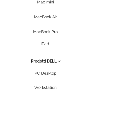
Mac mini
MacBook Air
MacBook Pro
iPad
Prodotti DELL
PC Desktop
Workstation
Notebook
Periferiche