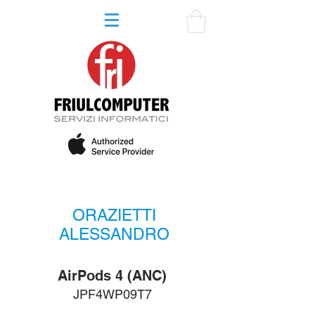
ORAZIETTI
ALESSANDRO
AirPods 4 (ANC)‎
JPF4WP09T7