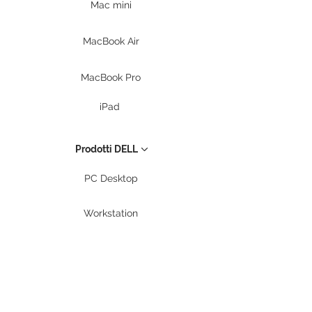
Mac mini
MacBook Air
MacBook Pro
iPad
Prodotti DELL
PC Desktop
Workstation
Notebook
Periferiche