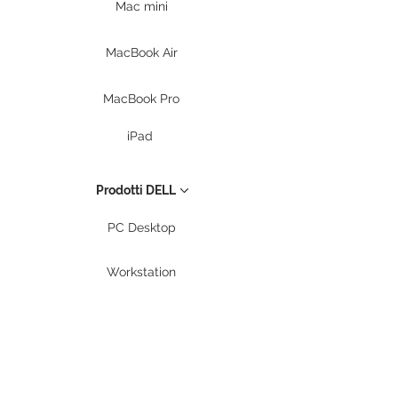
Mac mini
MacBook Air
MacBook Pro
iPad
Prodotti DELL
PC Desktop
Workstation
Notebook
Periferiche