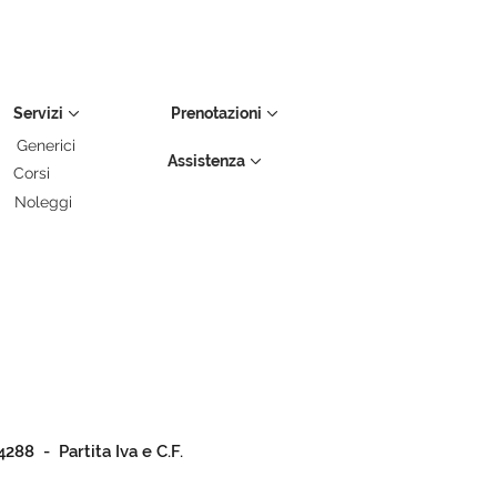
Servizi
Prenotazioni
Generici
Assistenza
Corsi
Noleggi
4288 - Partita Iva e C.F.