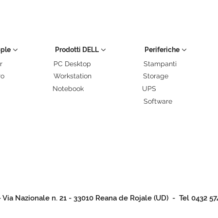
pple
Prodotti DELL
Periferiche
r
PC Desktop
Stampanti
ro
Workstation
Storage
Notebook
UPS
Software
- Via Nazionale n. 21 - 33010 Reana de Rojale (UD) - Tel 0432 57