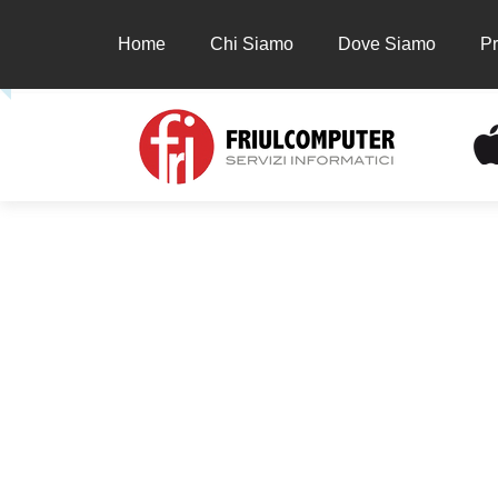
Home
Chi Siamo
Dove Siamo
Pr
Home
Chi Siamo
Dove Siamo
Prodot