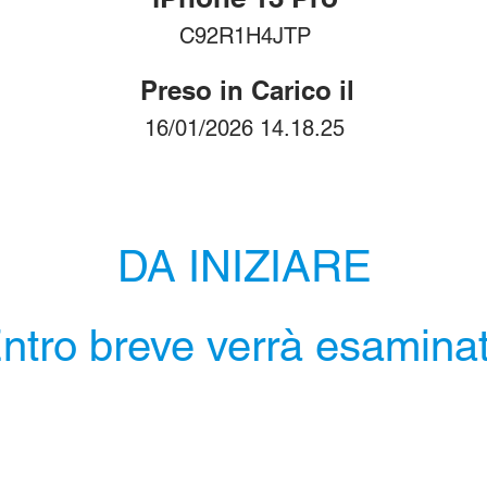
C92R1H4JTP
Preso in Carico il
16/01/2026 14.18.25
DA INIZIARE
ntro breve verrà esamina