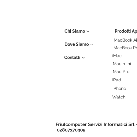
Chi Siamo
Prodotti A
MacBook Ai
Dove Siamo
MacBook P
iMac
Contatti
Mac mini
Mac Pro
iPad
iPhone
Watch
Friulcomputer Servizi Informatici Srl 
02807370305