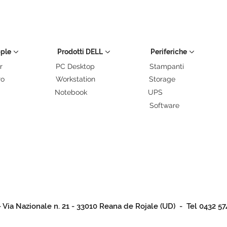
pple
Prodotti DELL
Periferiche
r
PC Desktop
Stampanti
ro
Workstation
Storage
Notebook
UPS
Software
- Via Nazionale n. 21 - 33010 Reana de Rojale (UD) - Tel 0432 57