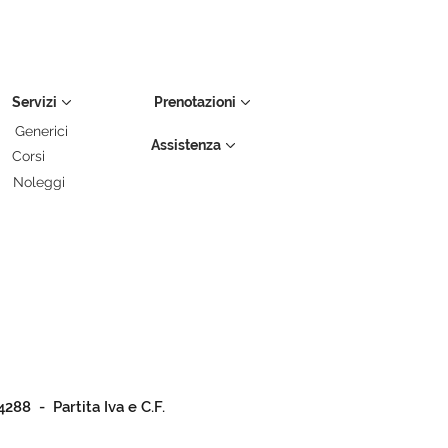
Servizi
Prenotazioni
Generici
Assistenza
Corsi
Noleggi
4288 - Partita Iva e C.F.