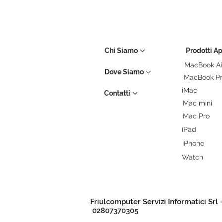
Chi Siamo
Prodotti A
MacBook Ai
Dove Siamo
MacBook P
iMac
Contatti
Mac mini
Mac Pro
iPad
iPhone
Watch
Friulcomputer Servizi Informatici Srl 
02807370305