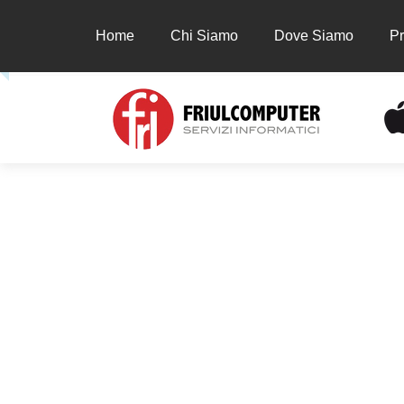
Home
Chi Siamo
Dove Siamo
Pr
Home
Chi Siamo
Dove Siamo
Prodot