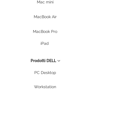
Mac mini
MacBook Air
MacBook Pro
iPad
Prodotti DELL
PC Desktop
Workstation
Notebook
Periferiche