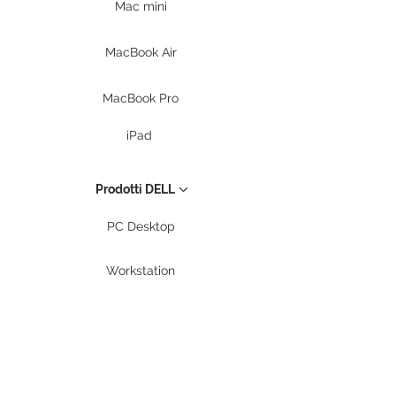
Mac mini
MacBook Air
MacBook Pro
iPad
Prodotti DELL
PC Desktop
Workstation
Notebook
Periferiche