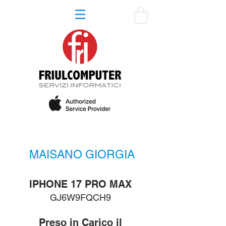
MAISANO GIORGIA
IPHONE 17 PRO MAX
GJ6W9FQCH9
Preso in Carico il