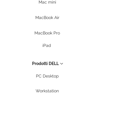
Mac mini
MacBook Air
MacBook Pro
iPad
Prodotti DELL
PC Desktop
Workstation
Notebook
Periferiche