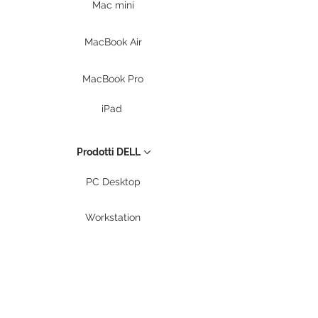
Mac mini
MacBook Air
MacBook Pro
iPad
Prodotti DELL
PC Desktop
Workstation
Notebook
Periferiche