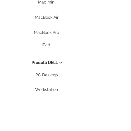
Mac mini
MacBook Air
MacBook Pro
iPad
Prodotti DELL
PC Desktop
Workstation
Notebook
Periferiche