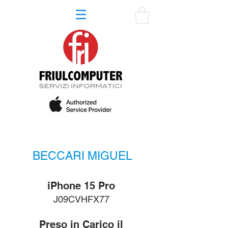
BECCARI MIGUEL
iPhone 15 Pro
J09CVHFX77
Preso in Carico il