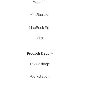
Mac mini
MacBook Air
MacBook Pro
iPad
Prodotti DELL
PC Desktop
Workstation
Notebook
Periferiche