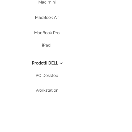
Mac mini
MacBook Air
MacBook Pro
iPad
Prodotti DELL
PC Desktop
Workstation
Notebook
Periferiche