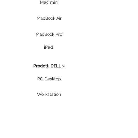
Mac mini
MacBook Air
MacBook Pro
iPad
Prodotti DELL
PC Desktop
Workstation
Notebook
Periferiche