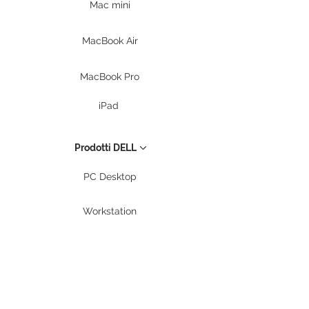
Mac mini
MacBook Air
MacBook Pro
iPad
Prodotti DELL
PC Desktop
Workstation
Notebook
Periferiche