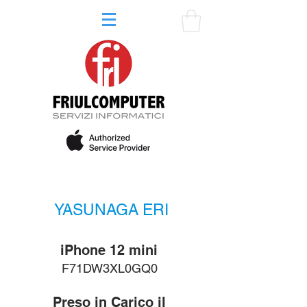
YASUNAGA ERI
iPhone 12 mini
F71DW3XL0GQ0
Preso in Carico il