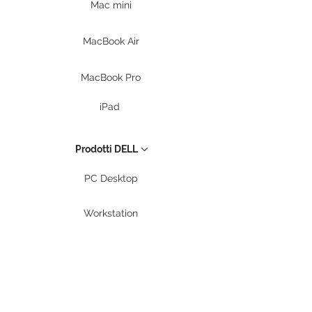
Mac mini
MacBook Air
MacBook Pro
iPad
Prodotti DELL
PC Desktop
Workstation
Notebook
Periferiche