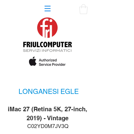
LONGANESI EGLE
iMac 27 (Retina 5K, 27-inch,
2019) - Vintage
C02YD0M7JV3Q