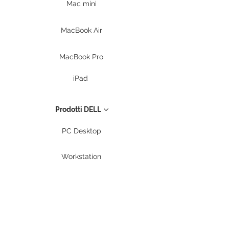
Mac mini
MacBook Air
MacBook Pro
iPad
Prodotti DELL
PC Desktop
Workstation
Notebook
Periferiche