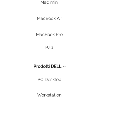
Mac mini
MacBook Air
MacBook Pro
iPad
Prodotti DELL
PC Desktop
Workstation
Notebook
Periferiche