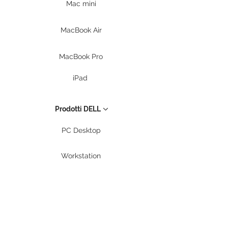
Mac mini
MacBook Air
MacBook Pro
iPad
Prodotti DELL
PC Desktop
Workstation
Notebook
Periferiche