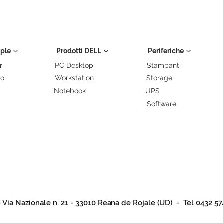
pple
Prodotti DELL
Periferiche
r
PC Desktop
Stampanti
ro
Workstation
Storage
Notebook
UPS
Software
- Via Nazionale n. 21 - 33010 Reana de Rojale (UD) - Tel 0432 57