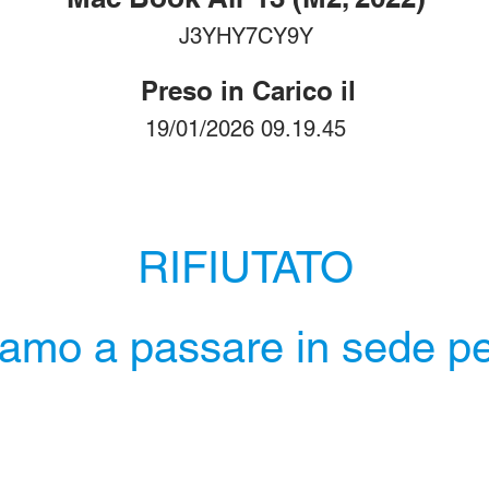
J3YHY7CY9Y
Preso in Carico il
19/01/2026 09.19.45
RIFIUTATO
iamo a passare in sede per 