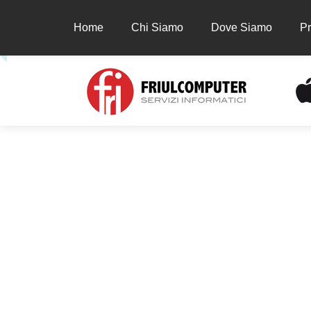
Home
Chi Siamo
Dove Siamo
Pr
Home
Chi Siamo
Dove Siamo
Prodot