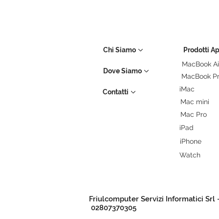
Chi Siamo
Prodotti A
MacBook Ai
Dove Siamo
MacBook P
iMac
Contatti
Mac mini
Mac Pro
iPad
iPhone
Watch
Friulcomputer Servizi Informatici Srl 
02807370305