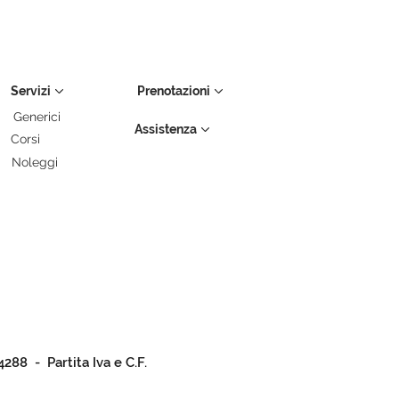
Servizi
Prenotazioni
Generici
Assistenza
Corsi
Noleggi
4288 - Partita Iva e C.F.