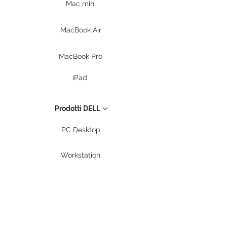
Mac mini
MacBook Air
MacBook Pro
iPad
Prodotti DELL
PC Desktop
Workstation
Notebook
Periferiche