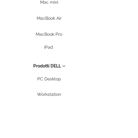
Mac mini
MacBook Air
MacBook Pro
iPad
Prodotti DELL
PC Desktop
Workstation
Notebook
Periferiche