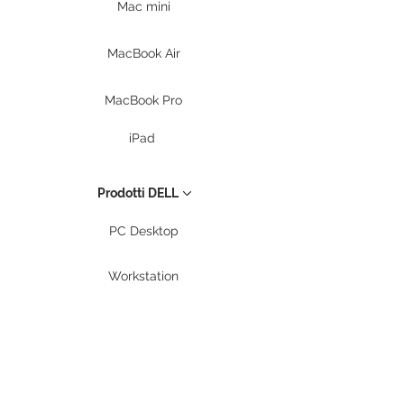
Mac mini
MacBook Air
MacBook Pro
iPad
Prodotti DELL
PC Desktop
Workstation
Notebook
Periferiche