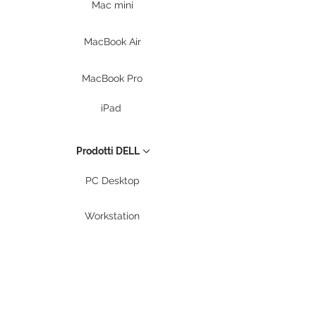
Mac mini
MacBook Air
MacBook Pro
iPad
Prodotti DELL
PC Desktop
Workstation
Notebook
Periferiche