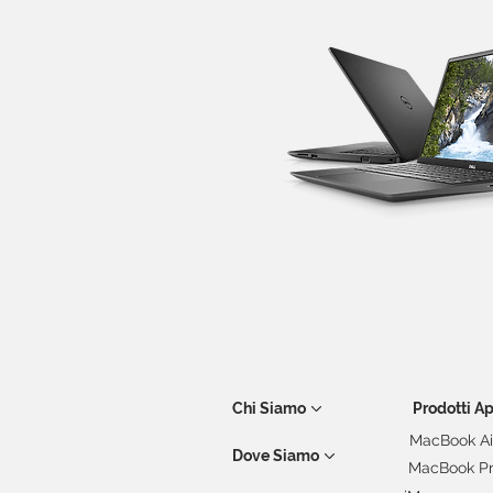
Chi Siamo
Prodotti A
MacBook Ai
Dove Siamo
MacBook P