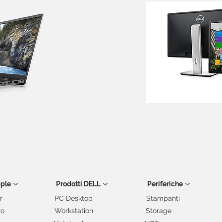
pple
Prodotti DELL
Periferiche
r
PC Desktop
Stampanti
ro
Workstation
Storage