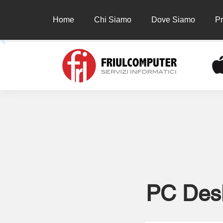
Home
Chi Siamo
Dove Siamo
Pr
Home
Chi Siamo
Dove Siamo
Prodot
PC Des