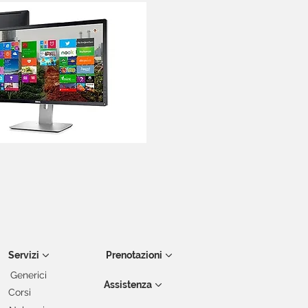
Servizi
Prenotazioni
Generici
Assistenza
Corsi