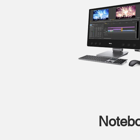
Noteb