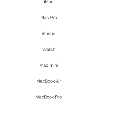
iMac
Mac Pro
iPhone
Watch
Mac mini
MacBook Air
MacBook Pro
iPad
Prodotti DELL