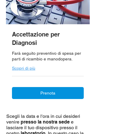
Accettazione per
Diagnosi
Farà seguito preventivo di spesa per
parti di ricambio e manodopera.
Scopri di più
Prenota
Scegli la data e l'ora in cui desideri
venire
presso la nostra sede
e
lasciare il tuo dispositivo presso il
nostro
laboratorio.
In questo caso la